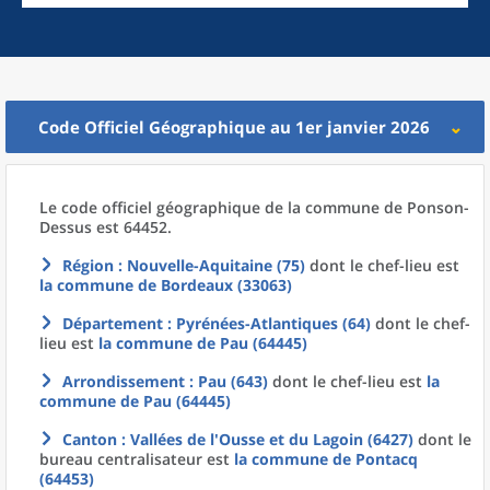
Code Officiel Géographique au 1er janvier 2026
Le code officiel géographique
de la
commune
de
Ponson-
Dessus est 64452.
Région
: Nouvelle-Aquitaine (75)
dont le chef-lieu est
la commune
de
Bordeaux (33063)
Département
: Pyrénées-Atlantiques (64)
dont le chef-
lieu est
la commune
de
Pau (64445)
Arrondissement
: Pau (643)
dont le chef-lieu est
la
commune
de
Pau (64445)
Canton
: Vallées de l'Ousse et du Lagoin (6427)
dont le
bureau centralisateur est
la commune
de
Pontacq
(64453)