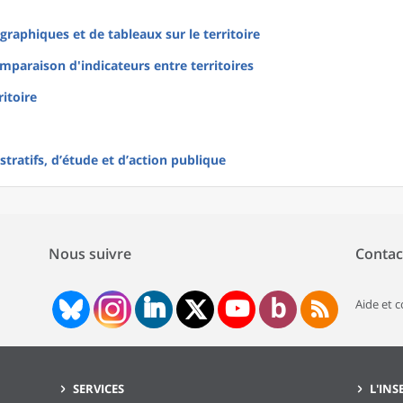
raphiques et de tableaux sur le territoire
mparaison d'indicateurs entre territoires
ritoire
tratifs, d’étude et d’action publique
Nous suivre
Contac
Aide et 
SERVICES
L'INS