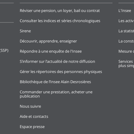
Réviser une pension, un loyer, bail ou contrat
L'Insee
Consulter les indices et séries chronologiques
Les activ
Sirene
La stati
Découvrir, apprendre, enseigner
La const
(SSP)
Répondre à une enquête de l'Insee
Mesure d
S’informer sur l’actualité de notre diffusion
Services 
plus simp
Gérer les répertoires des personnes physiques
Bibliothèque de l’Insee Alain Desrosières
Commander une prestation, acheter une
publication
Nous suivre
Aide et contacts
Espace presse