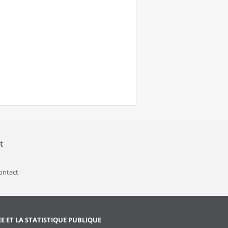
t
contact
EE ET LA STATISTIQUE PUBLIQUE