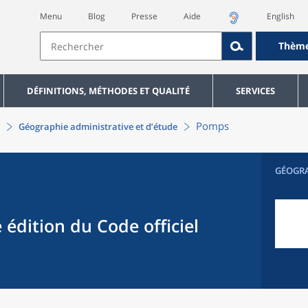
Menu
Blog
Presse
Aide
English
Thèm
DÉFINITIONS, MÉTHODES ET QUALITÉ
SERVICES
Pomps
Géographie administrative et d’étude
GÉOGR
 édition du Code officiel