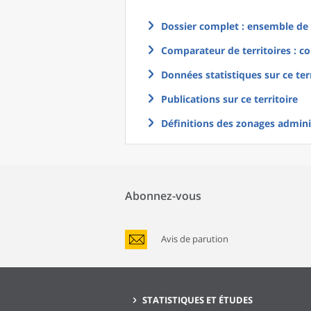
Dossier complet : ensemble de g
Comparateur de territoires : co
Données statistiques sur ce ter
Publications sur ce territoire
Définitions des zonages adminis
Abonnez-vous
Avis de parution
STATISTIQUES ET ÉTUDES