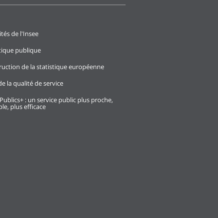
ités de l'Insee
stique publique
ruction de la statistique européenne
e la qualité de service
Publics+ : un service public plus proche,
le, plus efficace