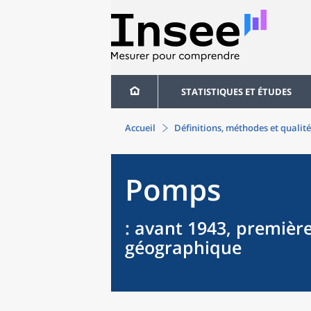
STATISTIQUES ET ÉTUDES
Accueil
Définitions, méthodes et qualité
Pomps
: avant 1943, première
géographique