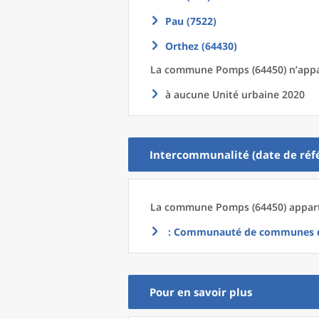
Pau (7522)
Orthez (64430)
La commune
Pomps (64450) n’appa
à aucune Unité urbaine 2020
Intercommunalité (date de réfé
La commune
Pomps (64450) appart
: Communauté de communes de
Pour en savoir plus