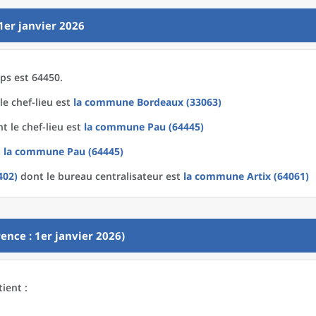
1er janvier 2026
s est 64450.
le chef-lieu est
la commune
Bordeaux (33063)
t le chef-lieu est
la commune
Pau (64445)
t
la commune
Pau (64445)
402)
dont le bureau centralisateur est
la commune
Artix (64061)
ence : 1er janvier 2026)
ient :