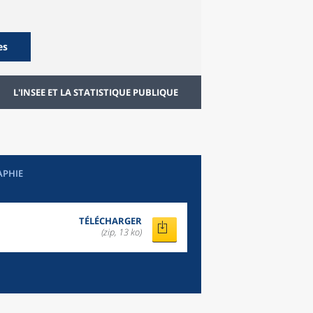
es
L'INSEE ET LA STATISTIQUE PUBLIQUE
APHIE
TÉLÉCHARGER
(zip, 13 ko)