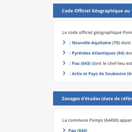
Code Officiel Géographique au 
Le code officiel géographique
Pomp
: Nouvelle-Aquitaine (75)
dont 
: Pyrénées-Atlantiques (64)
don
: Pau (643)
dont le chef-lieu es
: Artix et Pays de Soubestre (6
Zonages d’études (date de référ
La commune
Pomps (64450) appart
Pau (044)