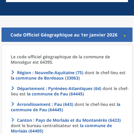
Code Officiel Géographique au 1er janvier 2026
Le code officiel géographique
de la
commune
de
Monségur est 64395.
Région
: Nouvelle-Aquitaine (75)
dont le chef-lieu est
la commune
de
Bordeaux (33063)
Département
: Pyrénées-Atlantiques (64)
dont le chef-
lieu est
la commune
de
Pau (64445)
Arrondissement
: Pau (643)
dont le chef-lieu est
la
commune
de
Pau (64445)
Canton
: Pays de Morlaàs et du Montanérès (6423)
dont le bureau centralisateur est
la commune
de
Morlaàs (64405)