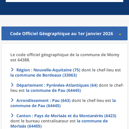
Code Officiel Géographique au 1er janvier 2026
Le code officiel géographique
de la
commune
de
Momy
est 64388.
Région
: Nouvelle-Aquitaine (75)
dont le chef-lieu est
la commune
de
Bordeaux (33063)
Département
: Pyrénées-Atlantiques (64)
dont le chef-
lieu est
la commune
de
Pau (64445)
Arrondissement
: Pau (643)
dont le chef-lieu est
la
commune
de
Pau (64445)
Canton
: Pays de Morlaàs et du Montanérès (6423)
dont le bureau centralisateur est
la commune
de
Morlaàs (64405)