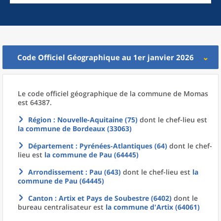
Code Officiel Géographique au 1er janvier 2026
Le code officiel géographique
de la
commune
de
Momas
est 64387.
Région
: Nouvelle-Aquitaine (75)
dont le chef-lieu est
la commune
de
Bordeaux (33063)
Département
: Pyrénées-Atlantiques (64)
dont le chef-
lieu est
la commune
de
Pau (64445)
Arrondissement
: Pau (643)
dont le chef-lieu est
la
commune
de
Pau (64445)
Canton
: Artix et Pays de Soubestre (6402)
dont le
bureau centralisateur est
la commune
d'
Artix (64061)