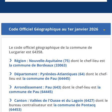
Code Officiel Géographique au 1er janvier 2026
Le code officiel géographique
de la
commune
de
Lucgarier est 64358.
Région
: Nouvelle-Aquitaine (75)
dont le chef-lieu est
la commune
de
Bordeaux (33063)
Département
: Pyrénées-Atlantiques (64)
dont le chef-
lieu est
la commune
de
Pau (64445)
Arrondissement
: Pau (643)
dont le chef-lieu est
la
commune
de
Pau (64445)
Canton
: Vallées de l'Ousse et du Lagoin (6427)
dont le
bureau centralisateur est
la commune
de
Pontacq
(64453)