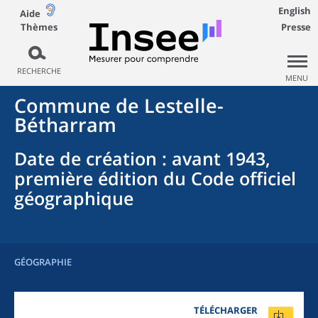
English
Aide
Thèmes
Presse
RECHERCHE
MENU
Commune
de
Lestelle-
Bétharram
Date de création
: avant 1943,
première édition du Code officiel
géographique
GÉOGRAPHIE
TÉLÉCHARGER