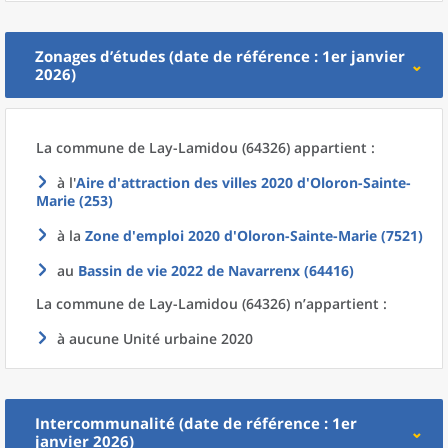
Zonages d’études (date de référence : 1er janvier
2026)
La commune
de
Lay-Lamidou (64326) appartient :
à l'
Aire d'attraction des villes 2020
d'
Oloron-Sainte-
Marie (253)
à la
Zone d'emploi 2020
d'
Oloron-Sainte-Marie (7521)
au
Bassin de vie 2022
de
Navarrenx (64416)
La commune
de
Lay-Lamidou (64326) n’appartient :
à aucune Unité urbaine 2020
Intercommunalité (date de référence : 1er
janvier 2026)