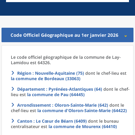
Code Officiel Géographique au 1er janvier 2026
Le code officiel géographique
de la
commune
de
Lay-
Lamidou est 64326.
Région
: Nouvelle-Aquitaine (75)
dont le chef-lieu est
la commune
de
Bordeaux (33063)
Département
: Pyrénées-Atlantiques (64)
dont le chef-
lieu est
la commune
de
Pau (64445)
Arrondissement
: Oloron-Sainte-Marie (642)
dont le
chef-lieu est
la commune
d'
Oloron-Sainte-Marie (64422)
Canton
: Le Cœur de Béarn (6409)
dont le bureau
centralisateur est
la commune
de
Mourenx (64410)