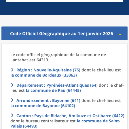
Code Officiel Géographique au 1er janvier 2026
Le code officiel géographique
de la
commune
de
Lantabat est 64313.
Région
: Nouvelle-Aquitaine (75)
dont le chef-lieu est
la commune
de
Bordeaux (33063)
Département
: Pyrénées-Atlantiques (64)
dont le chef-
lieu est
la commune
de
Pau (64445)
Arrondissement
: Bayonne (641)
dont le chef-lieu est
la commune
de
Bayonne (64102)
Canton
: Pays de Bidache, Amikuze et Ostibarre (6422)
dont le bureau centralisateur est
la commune
de
Saint-
Palais (64493)