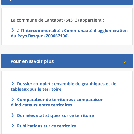
La commune
de
Lantabat (64313) appartient :
à l'
Intercommunalité
: Communauté d'agglomération
du Pays Basque (200067106)
Pour en savoir plus
Dossier complet : ensemble de graphiques et de
tableaux sur le territoire
Comparateur de territoires : comparaison
d'indicateurs entre territoires
Données statistiques sur ce territoire
Publications sur ce territoire