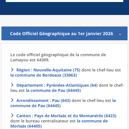
Code Officiel Géographique au 1er janvier 2026
Le code officiel géographique
de la
commune
de
Lamayou est 64309.
Région
: Nouvelle-Aquitaine (75)
dont le chef-lieu est
la commune
de
Bordeaux (33063)
Département
: Pyrénées-Atlantiques (64)
dont le chef-
lieu est
la commune
de
Pau (64445)
Arrondissement
: Pau (643)
dont le chef-lieu est
la
commune
de
Pau (64445)
Canton
: Pays de Morlaàs et du Montanérès (6423)
dont le bureau centralisateur est
la commune
de
Morlaàs (64405)