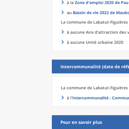
à la
Zone d'emploi 2020
de
Pau
au
Bassin de vie 2022
de
Maubo
La commune
de
Labatut-Figuières 
à aucune Aire d'attraction des v
à aucune Unité urbaine 2020
Intercommunalité (date de réfé
La commune
de
Labatut-Figuières 
à l'
Intercommunalité
: Commun
Pour en savoir plus