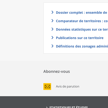
Dossier complet : ensemble de g
Comparateur de territoires : co
Données statistiques sur ce ter
Publications sur ce territoire
Définitions des zonages adminis
Abonnez-vous
Avis de parution
STATISTIQUES ET ÉTUDES