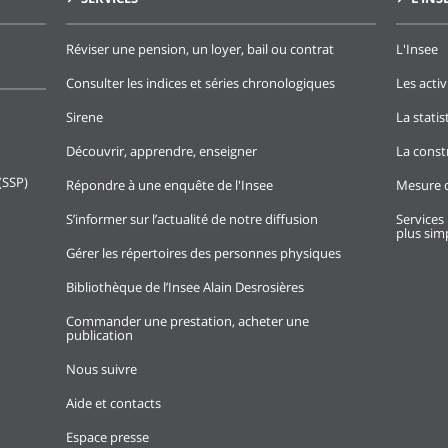
Réviser une pension, un loyer, bail ou contrat
L'Insee
Consulter les indices et séries chronologiques
Les activ
Sirene
La stati
Découvrir, apprendre, enseigner
La const
(SSP)
Répondre à une enquête de l'Insee
Mesure d
S’informer sur l’actualité de notre diffusion
Services 
plus simp
Gérer les répertoires des personnes physiques
Bibliothèque de l’Insee Alain Desrosières
Commander une prestation, acheter une
publication
Nous suivre
Aide et contacts
Espace presse