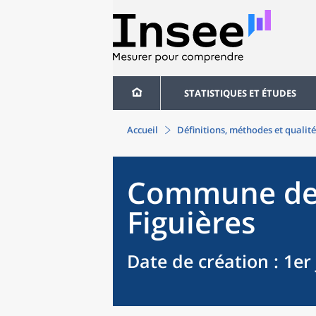
STATISTIQUES ET ÉTUDES
Accueil
Définitions, méthodes et qualité
Commune
d
Figuières
Date de création
: 1er