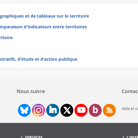
raphiques et de tableaux sur le territoire
mparaison d'indicateurs entre territoires
ritoire
tratifs, d’étude et d’action publique
Nous suivre
Contac
Aide et 
SERVICES
L'INS