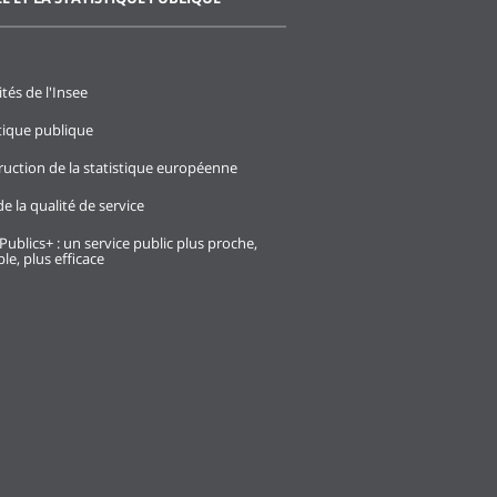
ités de l'Insee
stique publique
ruction de la statistique européenne
e la qualité de service
Publics+ : un service public plus proche,
le, plus efficace