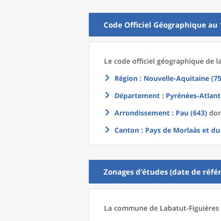
Code Officiel Géographique au 
Le code officiel géographique
de l
Région
: Nouvelle-Aquitaine (75
Département
: Pyrénées-Atlant
Arrondissement
: Pau (643)
dont
Canton
: Pays de Morlaàs et d
Zonages d’études (date de référ
La commune
de
Labatut-Figuières 