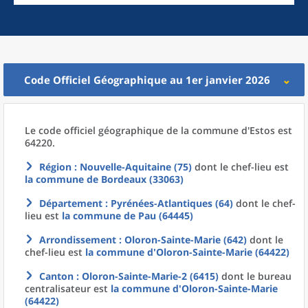
Code Officiel Géographique au 1er janvier 2026
Le code officiel géographique
de la
commune
d'
Estos est
64220.
Région
: Nouvelle-Aquitaine (75)
dont le chef-lieu est
la commune
de
Bordeaux (33063)
Département
: Pyrénées-Atlantiques (64)
dont le chef-
lieu est
la commune
de
Pau (64445)
Arrondissement
: Oloron-Sainte-Marie (642)
dont le
chef-lieu est
la commune
d'
Oloron-Sainte-Marie (64422)
Canton
: Oloron-Sainte-Marie-2 (6415)
dont le bureau
centralisateur est
la commune
d'
Oloron-Sainte-Marie
(64422)