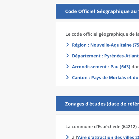
Code Officiel Géographique au 
Le code officiel géographique
de l
Région
: Nouvelle-Aquitaine (75
Département
: Pyrénées-Atlant
Arrondissement
: Pau (643)
dont
Canton
: Pays de Morlaàs et d
Zonages d’études (date de référ
La commune
d'
Espéchède (64212) a
à l'
Aire d'attraction des villes 