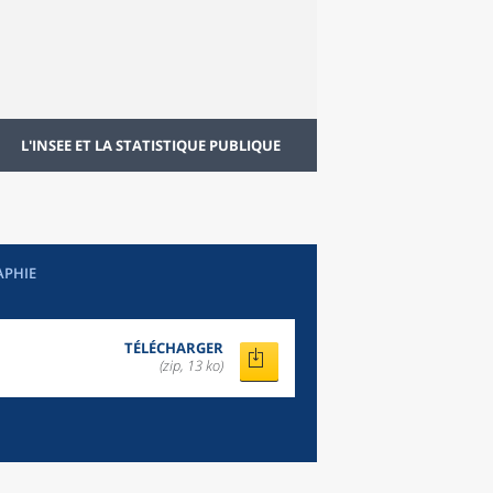
L'INSEE ET LA STATISTIQUE PUBLIQUE
APHIE
TÉLÉCHARGER
(zip, 13 ko)