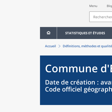
Menu
Blo
STATISTIQUES ET ÉTUDES
Accueil
Définitions, méthodes et qualité
Commune
d'
Date de création
: ava
Code officiel géograp