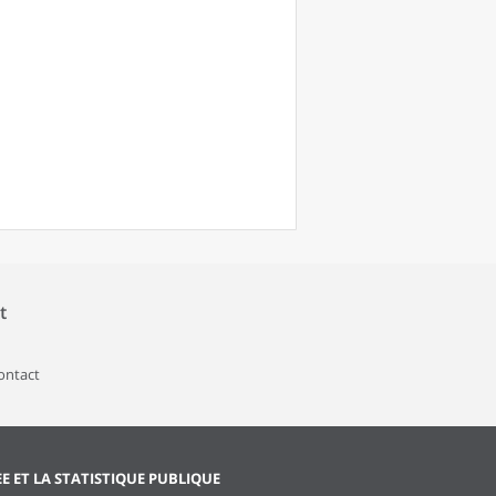
t
contact
EE ET LA STATISTIQUE PUBLIQUE