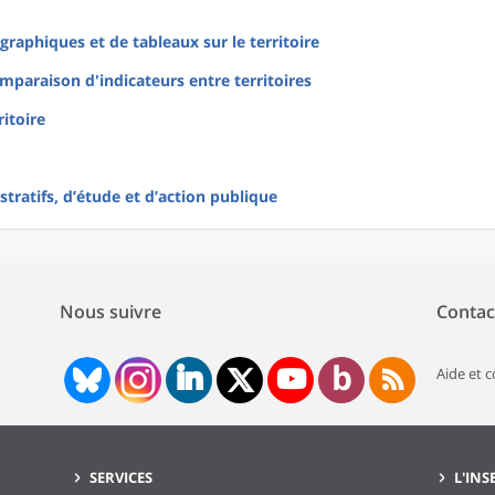
raphiques et de tableaux sur le territoire
mparaison d'indicateurs entre territoires
ritoire
tratifs, d’étude et d’action publique
Nous suivre
Contac
Aide et 
SERVICES
L'INS