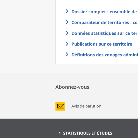
Dossier complet : ensemble de g
Comparateur de territoires : co
Données statistiques sur ce ter
Publications sur ce territoire
Définitions des zonages adminis
Abonnez-vous
Avis de parution
STATISTIQUES ET ÉTUDES