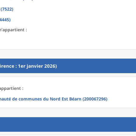
 (7522)
4445)
’appartient :
rence : 1er janvier 2026)
ppartient :
uté de communes du Nord Est Béarn (200067296)