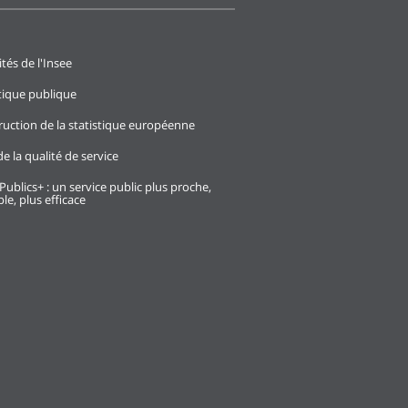
ités de l'Insee
stique publique
ruction de la statistique européenne
e la qualité de service
Publics+ : un service public plus proche,
le, plus efficace