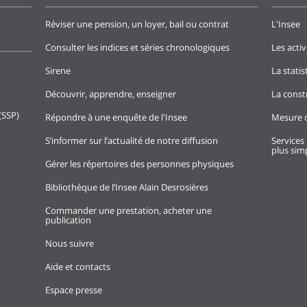
Réviser une pension, un loyer, bail ou contrat
L'Insee
Consulter les indices et séries chronologiques
Les activ
Sirene
La stati
Découvrir, apprendre, enseigner
La const
(SSP)
Répondre à une enquête de l'Insee
Mesure d
S’informer sur l’actualité de notre diffusion
Services 
plus simp
Gérer les répertoires des personnes physiques
Bibliothèque de l’Insee Alain Desrosières
Commander une prestation, acheter une
publication
Nous suivre
Aide et contacts
Espace presse