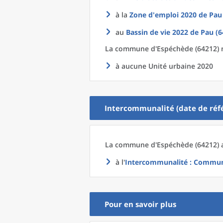
à la
Zone d'emploi 2020
de
Pau
au
Bassin de vie 2022
de
Pau (6
La commune
d'
Espéchède (64212) n
à aucune Unité urbaine 2020
Intercommunalité (date de réfé
La commune
d'
Espéchède (64212) a
à l'
Intercommunalité
: Communa
Pour en savoir plus