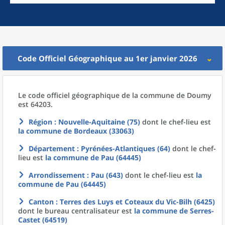
Code Officiel Géographique au 1er janvier 2026
Le code officiel géographique
de la
commune
de
Doumy
est 64203.
Région
: Nouvelle-Aquitaine (75)
dont le chef-lieu est
la commune
de
Bordeaux (33063)
Département
: Pyrénées-Atlantiques (64)
dont le chef-
lieu est
la commune
de
Pau (64445)
Arrondissement
: Pau (643)
dont le chef-lieu est
la
commune
de
Pau (64445)
Canton
: Terres des Luys et Coteaux du Vic-Bilh (6425)
dont le bureau centralisateur est
la commune
de
Serres-
Castet (64519)