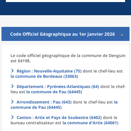
Code Officiel Géographique au 1er janvier 2026
Le code officiel géographique
de la
commune
de
Denguin
est 64198.
Région
: Nouvelle-Aquitaine (75)
dont le chef-lieu est
la commune
de
Bordeaux (33063)
Département
: Pyrénées-Atlantiques (64)
dont le chef-
lieu est
la commune
de
Pau (64445)
Arrondissement
: Pau (643)
dont le chef-lieu est
la
commune
de
Pau (64445)
Canton
: Artix et Pays de Soubestre (6402)
dont le
bureau centralisateur est
la commune
d'
Artix (64061)