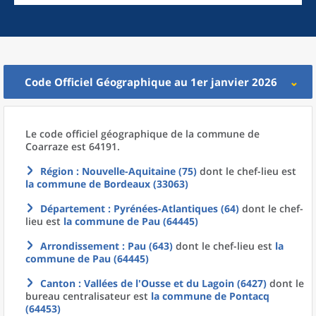
Code Officiel Géographique au 1er janvier 2026
Le code officiel géographique
de la
commune
de
Coarraze est 64191.
Région
: Nouvelle-Aquitaine (75)
dont le chef-lieu est
la commune
de
Bordeaux (33063)
Département
: Pyrénées-Atlantiques (64)
dont le chef-
lieu est
la commune
de
Pau (64445)
Arrondissement
: Pau (643)
dont le chef-lieu est
la
commune
de
Pau (64445)
Canton
: Vallées de l'Ousse et du Lagoin (6427)
dont le
bureau centralisateur est
la commune
de
Pontacq
(64453)