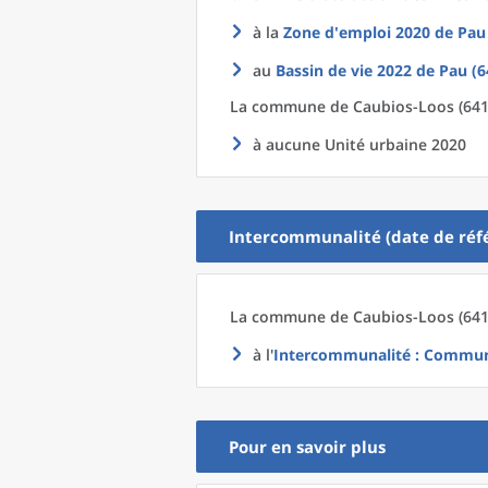
à la
Zone d'emploi 2020
de
Pau
au
Bassin de vie 2022
de
Pau (6
La commune
de
Caubios-Loos (641
à aucune Unité urbaine 2020
Intercommunalité (date de réfé
La commune
de
Caubios-Loos (641
à l'
Intercommunalité
: Communa
Pour en savoir plus