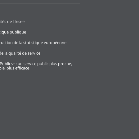
ités de l'Insee
stique publique
ruction de la statistique européenne
e la qualité de service
Publics+ : un service public plus proche,
le, plus efficace