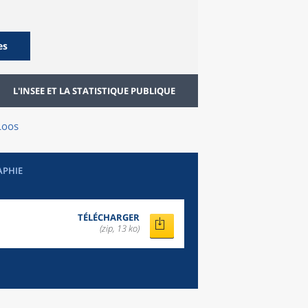
es
L'INSEE ET LA STATISTIQUE PUBLIQUE
Loos
APHIE
TÉLÉCHARGER
(zip, 13 ko)