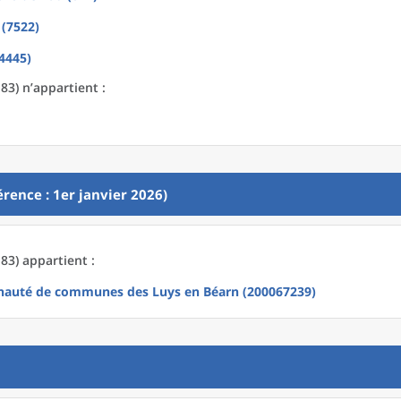
 (7522)
4445)
83) n’appartient :
rence : 1er janvier 2026)
83) appartient :
uté de communes des Luys en Béarn (200067239)