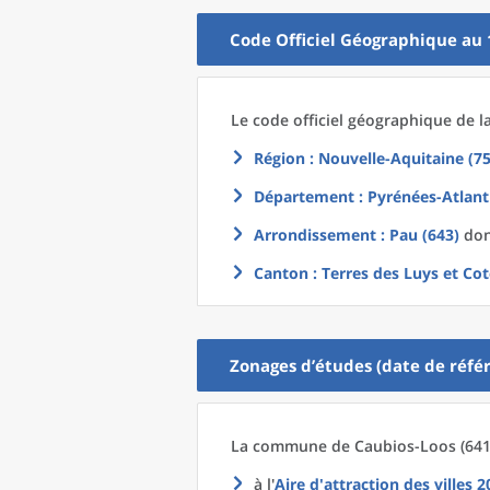
Code Officiel Géographique au 
Le code officiel géographique
de l
Région
: Nouvelle-Aquitaine (75
Département
: Pyrénées-Atlant
Arrondissement
: Pau (643)
dont
Canton
: Terres des Luys et Cot
Zonages d’études (date de référ
La commune
de
Caubios-Loos (641
à l'
Aire d'attraction des villes 