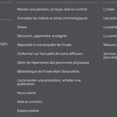
Réviser une pension, un loyer, bail ou contrat
L'Insee
Consulter les indices et séries chronologiques
Les activ
Sirene
La stati
Découvrir, apprendre, enseigner
La const
(SSP)
Répondre à une enquête de l'Insee
Mesure d
S’informer sur l’actualité de notre diffusion
Services 
plus simp
Gérer les répertoires des personnes physiques
Bibliothèque de l’Insee Alain Desrosières
Commander une prestation, acheter une
publication
Nous suivre
Aide et contacts
Espace presse