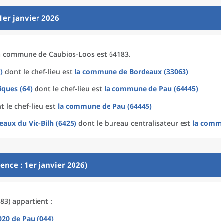
1er janvier 2026
a
commune
de
Caubios-Loos est 64183.
)
dont le chef-lieu est
la commune
de
Bordeaux (33063)
iques (64)
dont le chef-lieu est
la commune
de
Pau (64445)
 le chef-lieu est
la commune
de
Pau (64445)
eaux du Vic-Bilh (6425)
dont le bureau centralisateur est
la com
ence : 1er janvier 2026)
83) appartient :
2020
de
Pau (044)