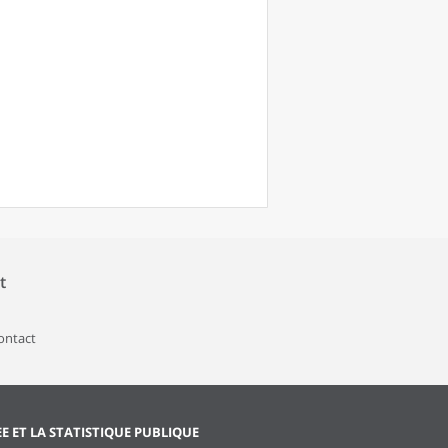
t
contact
EE ET LA STATISTIQUE PUBLIQUE