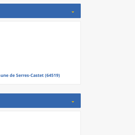
mune
de
Serres-Castet (64519)