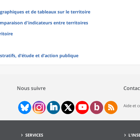
raphiques et de tableaux sur le territoire
mparaison d'indicateurs entre territoires
ritoire
tratifs, d’étude et d’action publique
Nous suivre
Contac
Aide et 
SERVICES
L'INS