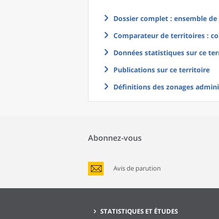
Dossier complet : ensemble de g
Comparateur de territoires : co
Données statistiques sur ce ter
Publications sur ce territoire
Définitions des zonages adminis
Abonnez-vous
Avis de parution
STATISTIQUES ET ÉTUDES