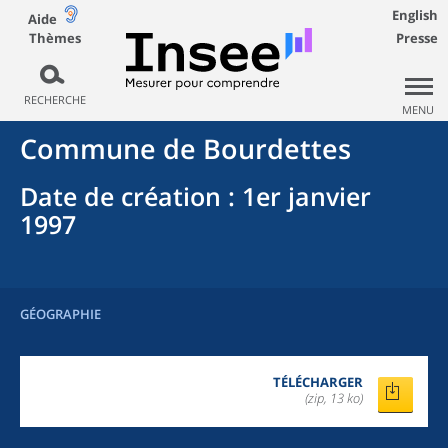
English
Aide
Thèmes
Presse
RECHERCHE
MENU
Commune
de
Bourdettes
Date de création
: 1er janvier
1997
GÉOGRAPHIE
TÉLÉCHARGER
(zip, 13 ko)