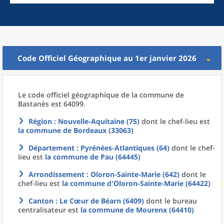
Code Officiel Géographique au 1er janvier 2026
Le code officiel géographique
de la
commune
de
Bastanès est 64099.
Région
: Nouvelle-Aquitaine (75)
dont le chef-lieu est
la commune
de
Bordeaux (33063)
Département
: Pyrénées-Atlantiques (64)
dont le chef-
lieu est
la commune
de
Pau (64445)
Arrondissement
: Oloron-Sainte-Marie (642)
dont le
chef-lieu est
la commune
d'
Oloron-Sainte-Marie (64422)
Canton
: Le Cœur de Béarn (6409)
dont le bureau
centralisateur est
la commune
de
Mourenx (64410)