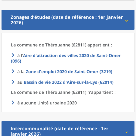
Zonages d’études (date de référence : 1er janvier
2026)
La commune
de
Thérouanne (62811) appartient :
à l'
Aire d'attraction des villes 2020
de
Saint-Omer
(096)
à la
Zone d'emploi 2020
de
Saint-Omer (3219)
au
Bassin de vie 2022
d'
Aire-sur-la-Lys (62014)
La commune
de
Thérouanne (62811) n’appartient :
à aucune Unité urbaine 2020
Intercommunalité (date de référence : 1er
janvier 2026)