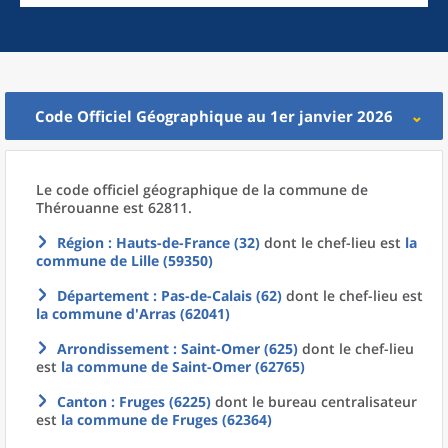
Code Officiel Géographique au 1er janvier 2026
Le code officiel géographique
de la
commune
de
Thérouanne est 62811.
Région
: Hauts-de-France (32)
dont le chef-lieu est
la
commune
de
Lille (59350)
Département
: Pas-de-Calais (62)
dont le chef-lieu est
la commune
d'
Arras (62041)
Arrondissement
: Saint-Omer (625)
dont le chef-lieu
est
la commune
de
Saint-Omer (62765)
Canton
: Fruges (6225)
dont le bureau centralisateur
est
la commune
de
Fruges (62364)