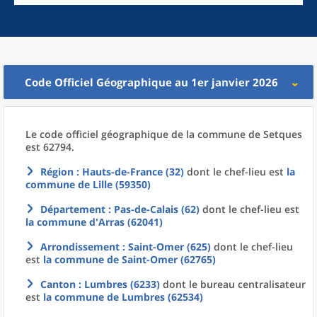
Code Officiel Géographique au 1er janvier 2026
Le code officiel géographique
de la
commune
de
Setques
est 62794.
Région
: Hauts-de-France (32)
dont le chef-lieu est
la
commune
de
Lille (59350)
Département
: Pas-de-Calais (62)
dont le chef-lieu est
la commune
d'
Arras (62041)
Arrondissement
: Saint-Omer (625)
dont le chef-lieu
est
la commune
de
Saint-Omer (62765)
Canton
: Lumbres (6233)
dont le bureau centralisateur
est
la commune
de
Lumbres (62534)