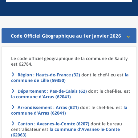
Code Officiel Géographique au 1er janvier 2026
Le code officiel géographique
de la
commune
de
Saulty
est 62784.
Région
: Hauts-de-France (32)
dont le chef-lieu est
la
commune
de
Lille (59350)
Département
: Pas-de-Calais (62)
dont le chef-lieu est
la commune
d'
Arras (62041)
Arrondissement
: Arras (621)
dont le chef-lieu est
la
commune
d'
Arras (62041)
Canton
: Avesnes-le-Comte (6207)
dont le bureau
centralisateur est
la commune
d'
Avesnes-le-Comte
(62063)