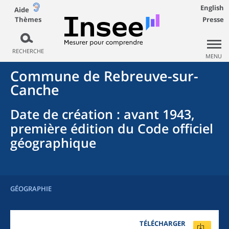
English
Aide
Thèmes
Presse
RECHERCHE
MENU
Commune
de
Rebreuve-sur-
Canche
Date de création
: avant 1943,
première édition du Code officiel
géographique
GÉOGRAPHIE
TÉLÉCHARGER