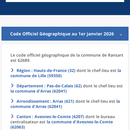
Code Officiel Géographique au 1er janvier 2026
Le code officiel géographique
de la
commune
de
Ransart
est 62689.
Région
: Hauts-de-France (32)
dont le chef-lieu est
la
commune
de
Lille (59350)
Département
: Pas-de-Calais (62)
dont le chef-lieu est
la commune
d'
Arras (62041)
Arrondissement
: Arras (621)
dont le chef-lieu est
la
commune
d'
Arras (62041)
Canton
: Avesnes-le-Comte (6207)
dont le bureau
centralisateur est
la commune
d'
Avesnes-le-Comte
(62063)