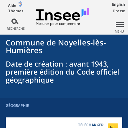
English
Aide
Thèmes
Presse
RECHERCHE
MENU
Commune
de
Noyelles-lès-
Humières
Date de création
: avant 1943,
première édition du Code officiel
géographique
GÉOGRAPHIE
TÉLÉCHARGER