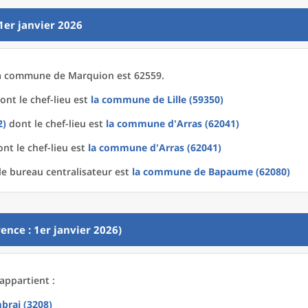
1er janvier 2026
a
commune
de
Marquion est 62559.
ont le chef-lieu est
la commune
de
Lille (59350)
2)
dont le chef-lieu est
la commune
d'
Arras (62041)
nt le chef-lieu est
la commune
d'
Arras (62041)
e bureau centralisateur est
la commune
de
Bapaume (62080)
ence : 1er janvier 2026)
appartient :
brai (3208)