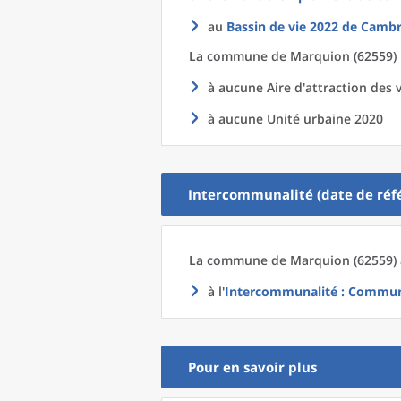
au
Bassin de vie 2022
de
Cambra
La commune
de
Marquion (62559) 
à aucune Aire d'attraction des v
à aucune Unité urbaine 2020
Intercommunalité (date de réfé
La commune
de
Marquion (62559) 
à l'
Intercommunalité
: Commun
Pour en savoir plus