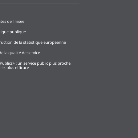
ités de l'Insee
stique publique
ruction de la statistique européenne
e la qualité de service
Publics+ : un service public plus proche,
le, plus efficace