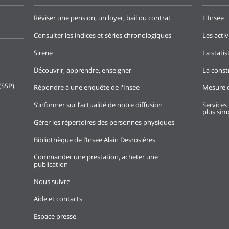
Réviser une pension, un loyer, bail ou contrat
L'Insee
Consulter les indices et séries chronologiques
Les activ
Sirene
La stati
Découvrir, apprendre, enseigner
La const
(SSP)
Répondre à une enquête de l'Insee
Mesure d
S’informer sur l’actualité de notre diffusion
Services 
plus simp
Gérer les répertoires des personnes physiques
Bibliothèque de l’Insee Alain Desrosières
Commander une prestation, acheter une
publication
Nous suivre
Aide et contacts
Espace presse