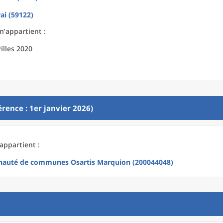
i (59122)
n’appartient :
illes 2020
rence : 1er janvier 2026)
appartient :
auté de communes Osartis Marquion (200044048)