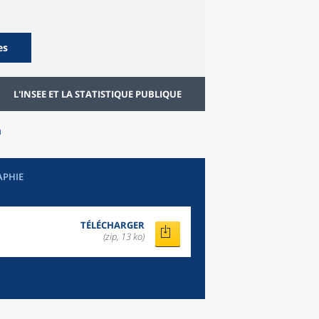
es
L'INSEE ET LA STATISTIQUE PUBLIQUE
n
APHIE
TÉLÉCHARGER
(zip, 13 ko)