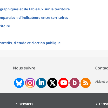
raphiques et de tableaux sur le territoire
mparaison d'indicateurs entre territoires
ritoire
tratifs, d’étude et d’action publique
Nous suivre
Contac
Aide et 
SERVICES
L'INS