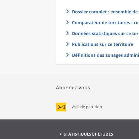
Dossier complet : ensemble de g
Comparateur de territoires : co
Données statistiques sur ce ter
Publications sur ce territoire
Définitions des zonages adminis
Abonnez-vous
Avis de parution
STATISTIQUES ET ÉTUDES