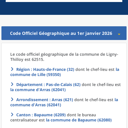
Code Officiel Géographique au 1er janvier 2026
Le code officiel géographique
de la
commune
de
Ligny-
Thilloy est 62515.
Région
: Hauts-de-France (32)
dont le chef-lieu est
la
commune
de
Lille (59350)
Département
: Pas-de-Calais (62)
dont le chef-lieu est
la commune
d'
Arras (62041)
Arrondissement
: Arras (621)
dont le chef-lieu est
la
commune
d'
Arras (62041)
Canton
: Bapaume (6209)
dont le bureau
centralisateur est
la commune
de
Bapaume (62080)