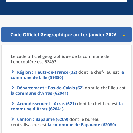
Code Officiel Géographique au 1er janvier 2026
Le code officiel géographique
de la
commune
de
Lebucquière est 62493.
Région
: Hauts-de-France (32)
dont le chef-lieu est
la
commune
de
Lille (59350)
Département
: Pas-de-Calais (62)
dont le chef-lieu est
la commune
d'
Arras (62041)
Arrondissement
: Arras (621)
dont le chef-lieu est
la
commune
d'
Arras (62041)
Canton
: Bapaume (6209)
dont le bureau
centralisateur est
la commune
de
Bapaume (62080)