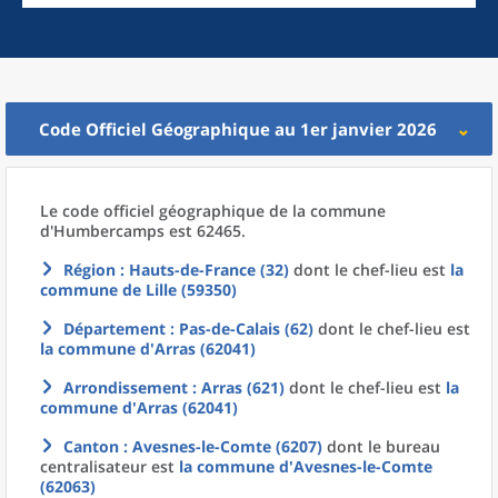
Code Officiel Géographique au 1er janvier 2026
Le code officiel géographique
de la
commune
d'
Humbercamps est 62465.
Région
: Hauts-de-France (32)
dont le chef-lieu est
la
commune
de
Lille (59350)
Département
: Pas-de-Calais (62)
dont le chef-lieu est
la commune
d'
Arras (62041)
Arrondissement
: Arras (621)
dont le chef-lieu est
la
commune
d'
Arras (62041)
Canton
: Avesnes-le-Comte (6207)
dont le bureau
centralisateur est
la commune
d'
Avesnes-le-Comte
(62063)