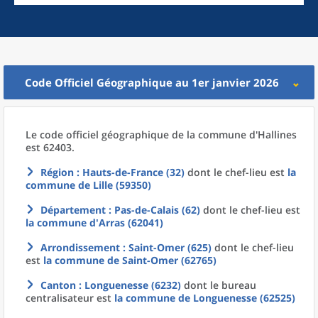
Code Officiel Géographique au 1er janvier 2026
Le code officiel géographique
de la
commune
d'
Hallines
est 62403.
Région
: Hauts-de-France (32)
dont le chef-lieu est
la
commune
de
Lille (59350)
Département
: Pas-de-Calais (62)
dont le chef-lieu est
la commune
d'
Arras (62041)
Arrondissement
: Saint-Omer (625)
dont le chef-lieu
est
la commune
de
Saint-Omer (62765)
Canton
: Longuenesse (6232)
dont le bureau
centralisateur est
la commune
de
Longuenesse (62525)