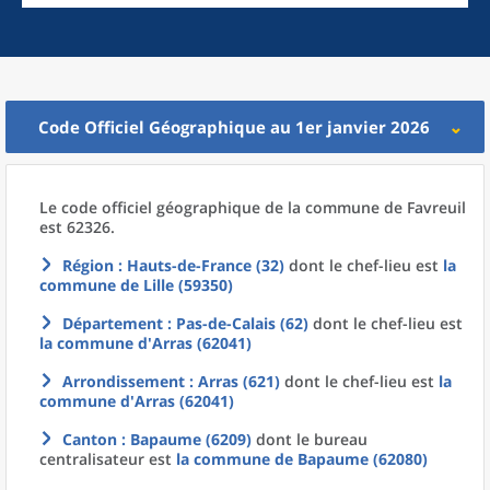
Code Officiel Géographique au 1er janvier 2026
Le code officiel géographique
de la
commune
de
Favreuil
est 62326.
Région
: Hauts-de-France (32)
dont le chef-lieu est
la
commune
de
Lille (59350)
Département
: Pas-de-Calais (62)
dont le chef-lieu est
la commune
d'
Arras (62041)
Arrondissement
: Arras (621)
dont le chef-lieu est
la
commune
d'
Arras (62041)
Canton
: Bapaume (6209)
dont le bureau
centralisateur est
la commune
de
Bapaume (62080)