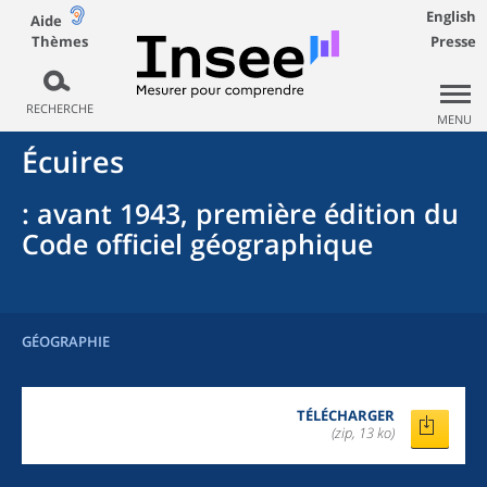
English
Aide
Thèmes
Presse
RECHERCHE
MENU
Écuires
: avant 1943, première édition du
Code officiel géographique
GÉOGRAPHIE
TÉLÉCHARGER
(zip, 13 ko)