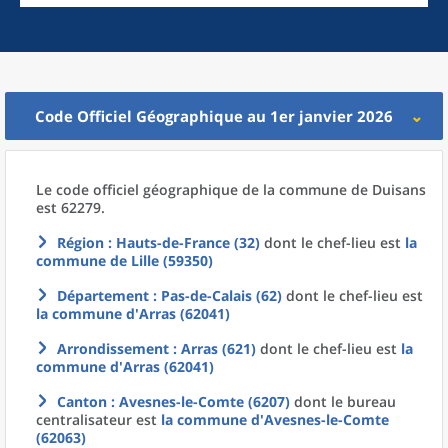
Code Officiel Géographique au 1er janvier 2026
Le code officiel géographique
de la
commune
de
Duisans
est 62279.
Région
: Hauts-de-France (32)
dont le chef-lieu est
la
commune
de
Lille (59350)
Département
: Pas-de-Calais (62)
dont le chef-lieu est
la commune
d'
Arras (62041)
Arrondissement
: Arras (621)
dont le chef-lieu est
la
commune
d'
Arras (62041)
Canton
: Avesnes-le-Comte (6207)
dont le bureau
centralisateur est
la commune
d'
Avesnes-le-Comte
(62063)