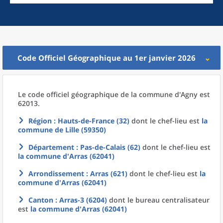
Code Officiel Géographique au 1er janvier 2026
Le code officiel géographique
de la
commune
d'
Agny est
62013.
Région
: Hauts-de-France (32)
dont le chef-lieu est
la
commune
de
Lille (59350)
Département
: Pas-de-Calais (62)
dont le chef-lieu est
la commune
d'
Arras (62041)
Arrondissement
: Arras (621)
dont le chef-lieu est
la
commune
d'
Arras (62041)
Canton
: Arras-3 (6204)
dont le bureau centralisateur
est
la commune
d'
Arras (62041)