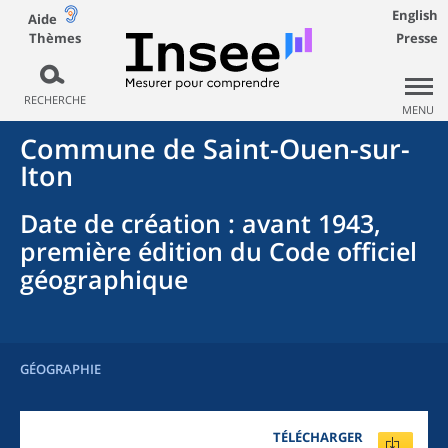
English
Aide
Thèmes
Presse
RECHERCHE
MENU
Commune
de
Saint-Ouen-sur-
Iton
Date de création
: avant 1943,
première édition du Code officiel
géographique
GÉOGRAPHIE
TÉLÉCHARGER