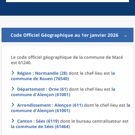
Code Officiel Géographique au 1er janvier 2026
Le code officiel géographique
de la
commune
de
Macé
est 61240.
Région
: Normandie (28)
dont le chef-lieu est
la
commune
de
Rouen (76540)
Département
: Orne (61)
dont le chef-lieu est
la
commune
d'
Alençon (61001)
Arrondissement
: Alençon (611)
dont le chef-lieu est
la
commune
d'
Alençon (61001)
Canton
: Sées (6119)
dont le bureau centralisateur est
la commune
de
Sées (61464)