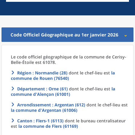
Code Officiel Géographique au 1er janvier 2026
Le code officiel géographique
de la
commune
de
Cerisy-
Belle-Étoile est 61078.
Région
: Normandie (28)
dont le chef-lieu est
la
commune
de
Rouen (76540)
Département
: Orne (61)
dont le chef-lieu est
la
commune
d'
Alençon (61001)
Arrondissement
: Argentan (612)
dont le chef-lieu est
la commune
d'
Argentan (61006)
Canton
: Flers-1 (6113)
dont le bureau centralisateur
est
la commune
de
Flers (61169)