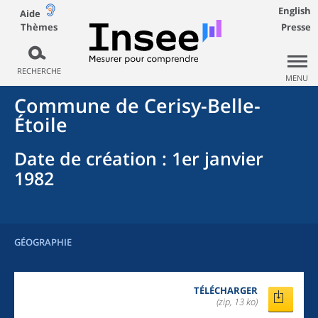
English
Aide
Thèmes
Presse
RECHERCHE
MENU
Commune
de
Cerisy-Belle-
Étoile
Date de création
: 1er janvier
1982
GÉOGRAPHIE
TÉLÉCHARGER
(zip, 13 ko)