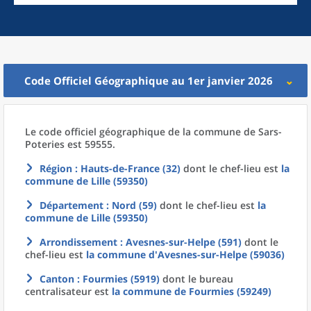
Code Officiel Géographique au 1er janvier 2026
Le code officiel géographique
de la
commune
de
Sars-
Poteries est 59555.
Région
: Hauts-de-France (32)
dont le chef-lieu est
la
commune
de
Lille (59350)
Département
: Nord (59)
dont le chef-lieu est
la
commune
de
Lille (59350)
Arrondissement
: Avesnes-sur-Helpe (591)
dont le
chef-lieu est
la commune
d'
Avesnes-sur-Helpe (59036)
Canton
: Fourmies (5919)
dont le bureau
centralisateur est
la commune
de
Fourmies (59249)