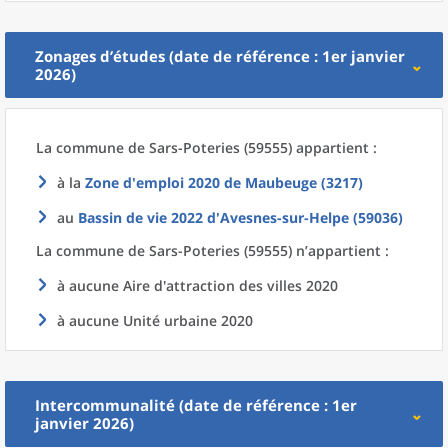
Zonages d’études (date de référence : 1er janvier
2026)
La commune
de
Sars-Poteries (59555) appartient :
à la
Zone d'emploi 2020
de
Maubeuge (3217)
au
Bassin de vie 2022
d'
Avesnes-sur-Helpe (59036)
La commune
de
Sars-Poteries (59555) n’appartient :
à aucune Aire d'attraction des villes 2020
à aucune Unité urbaine 2020
Intercommunalité (date de référence : 1er
janvier 2026)