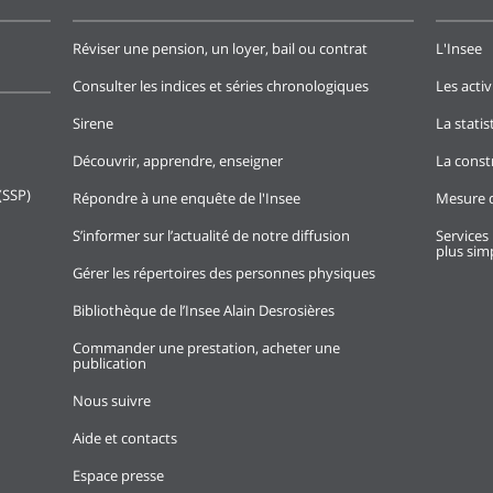
Réviser une pension, un loyer, bail ou contrat
L'Insee
Consulter les indices et séries chronologiques
Les activ
Sirene
La stati
Découvrir, apprendre, enseigner
La const
(SSP)
Répondre à une enquête de l'Insee
Mesure d
S’informer sur l’actualité de notre diffusion
Services 
plus simp
Gérer les répertoires des personnes physiques
Bibliothèque de l’Insee Alain Desrosières
Commander une prestation, acheter une
publication
Nous suivre
Aide et contacts
Espace presse