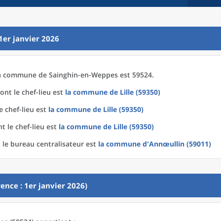
1er janvier 2026
a
commune
de
Sainghin-en-Weppes est 59524.
ont le chef-lieu est
la commune
de
Lille (59350)
e chef-lieu est
la commune
de
Lille (59350)
t le chef-lieu est
la commune
de
Lille (59350)
le bureau centralisateur est
la commune
d'
Annœullin (59011)
ence : 1er janvier 2026)