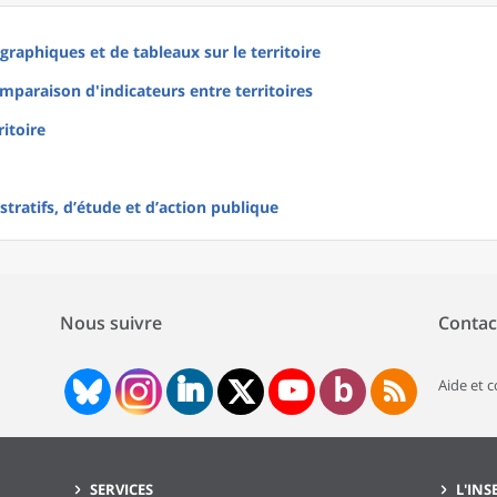
raphiques et de tableaux sur le territoire
mparaison d'indicateurs entre territoires
ritoire
tratifs, d’étude et d’action publique
Nous suivre
Contac
Aide et 
SERVICES
L'INS