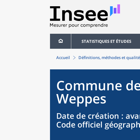
STATISTIQUES ET ÉTUDES
Accueil
Définitions, méthodes et qualité
Commune
d
Weppes
Date de création
: ava
Code officiel géograp