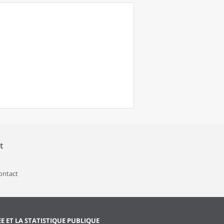
t
contact
EE ET LA STATISTIQUE PUBLIQUE