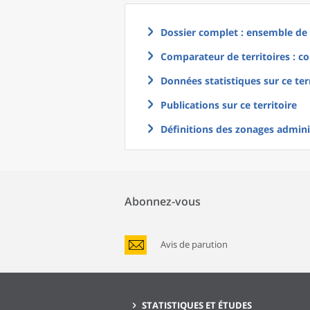
Dossier complet : ensemble de g
Comparateur de territoires : co
Données statistiques sur ce ter
Publications sur ce territoire
Définitions des zonages adminis
Abonnez-vous
Avis de parution
STATISTIQUES ET ÉTUDES