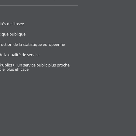
ités de l'Insee
stique publique
ruction de la statistique européenne
e la qualité de service
Publics+ : un service public plus proche,
le, plus efficace