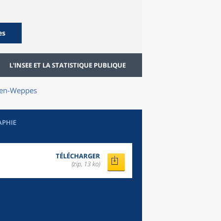
es
L'INSEE ET LA STATISTIQUE PUBLIQUE
-en-Weppes
APHIE
TÉLÉCHARGER
(zip, 13 ko)