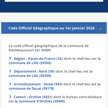
Code Officiel Géographique au 1er janvier 2026
Le code officiel géographique
de la
commune
de
Raimbeaucourt est 59489.
Région
: Hauts-de-France (32)
dont le chef-lieu est
la
commune
de
Lille (59350)
Département
: Nord (59)
dont le chef-lieu est
la
commune
de
Lille (59350)
Arrondissement
: Douai (593)
dont le chef-lieu est
la
commune
de
Douai (59178)
Canton
: Orchies (5931)
dont le bureau centralisateur
est
la commune
d'
Orchies (59449)