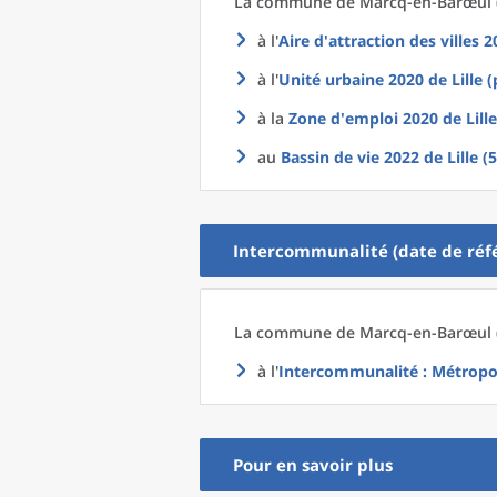
La commune
de
Marcq-en-Barœul (
à l'
Aire d'attraction des villes 
à l'
Unité urbaine 2020
de
Lille 
à la
Zone d'emploi 2020
de
Lill
au
Bassin de vie 2022
de
Lille (
Intercommunalité (date de réfé
La commune
de
Marcq-en-Barœul (
à l'
Intercommunalité
: Métropo
Pour en savoir plus