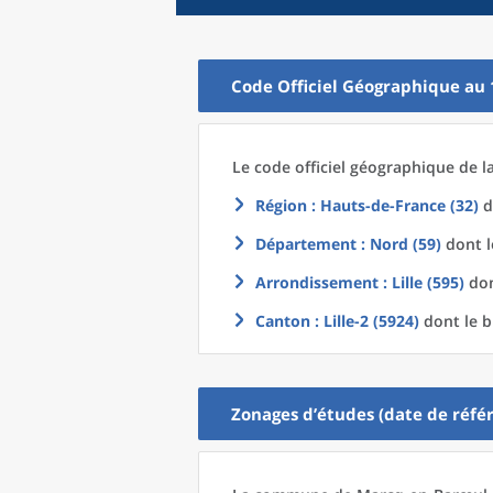
Code Officiel Géographique au 
Le code officiel géographique
de l
Région
: Hauts-de-France (32)
d
Département
: Nord (59)
dont l
Arrondissement
: Lille (595)
don
Canton
: Lille-2 (5924)
dont le b
Zonages d’études (date de référ