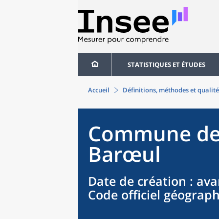
STATISTIQUES ET ÉTUDES
Accueil
Définitions, méthodes et qualité
Commune
d
Barœul
Date de création
: ava
Code officiel géograp