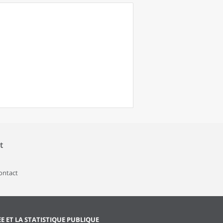
t
contact
EE ET LA STATISTIQUE PUBLIQUE