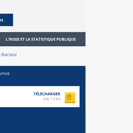
es
L'INSEE ET LA STATISTIQUE PUBLIQUE
-Barœul
APHIE
TÉLÉCHARGER
(zip, 13 ko)