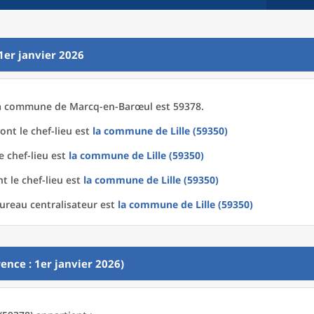
1er janvier 2026
a
commune
de
Marcq-en-Barœul est 59378.
ont le chef-lieu est
la commune
de
Lille (59350)
e chef-lieu est
la commune
de
Lille (59350)
t le chef-lieu est
la commune
de
Lille (59350)
ureau centralisateur est
la commune
de
Lille (59350)
ence : 1er janvier 2026)