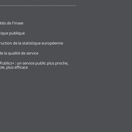
ités de l'Insee
stique publique
ruction de la statistique européenne
e la qualité de service
Publics+ : un service public plus proche,
le, plus efficace