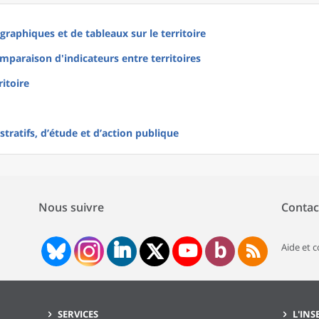
raphiques et de tableaux sur le territoire
mparaison d'indicateurs entre territoires
ritoire
tratifs, d’étude et d’action publique
Nous suivre
Contac
Aide et 
SERVICES
L'INS