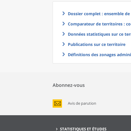
Dossier complet : ensemble de g
Comparateur de territoires : co
Données statistiques sur ce ter
Publications sur ce territoire
Définitions des zonages adminis
Abonnez-vous
Avis de parution
STATISTIQUES ET ÉTUDES