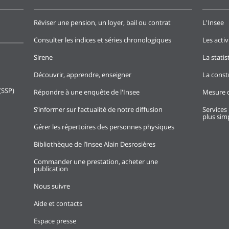
Réviser une pension, un loyer, bail ou contrat
L'Insee
Consulter les indices et séries chronologiques
Les activ
Sirene
La stati
Découvrir, apprendre, enseigner
La const
(SSP)
Répondre à une enquête de l'Insee
Mesure d
S’informer sur l’actualité de notre diffusion
Services 
plus simp
Gérer les répertoires des personnes physiques
Bibliothèque de l’Insee Alain Desrosières
Commander une prestation, acheter une
publication
Nous suivre
Aide et contacts
Espace presse