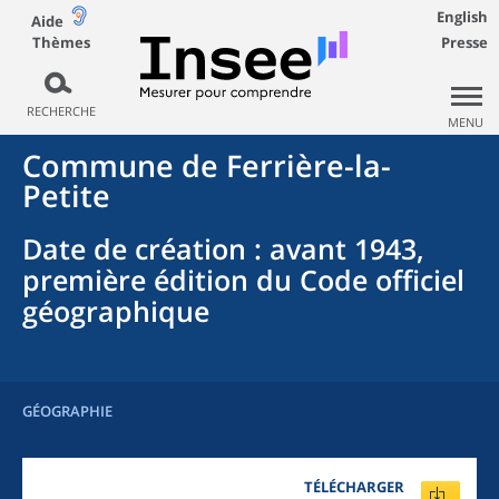
English
Aide
Thèmes
Presse
RECHERCHE
MENU
Commune
de
Ferrière-la-
Petite
Date de création
: avant 1943,
première édition du Code officiel
géographique
GÉOGRAPHIE
TÉLÉCHARGER