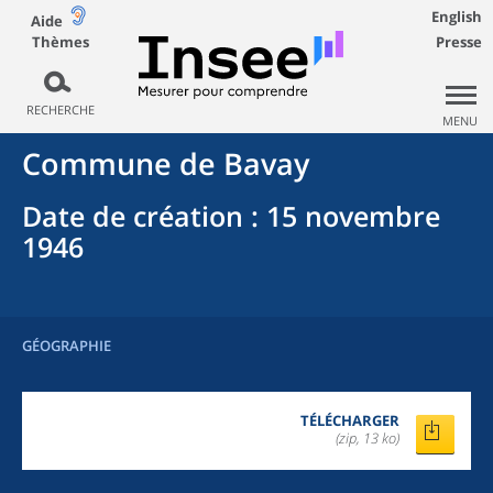
English
Aide
Thèmes
Presse
RECHERCHE
MENU
Commune
de
Bavay
Date de création
: 15 novembre
1946
GÉOGRAPHIE
TÉLÉCHARGER
(zip, 13 ko)