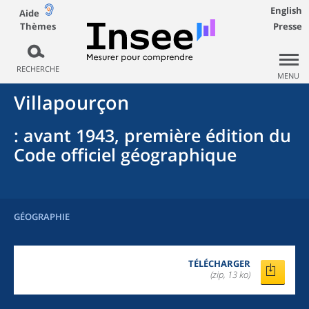
English
Aide
Thèmes
Presse
RECHERCHE
MENU
Villapourçon
: avant 1943, première édition du
Code officiel géographique
GÉOGRAPHIE
TÉLÉCHARGER
(zip, 13 ko)