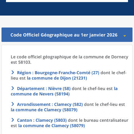
Code Officiel Géographique au 1er janvier 2026
Le code officiel géographique
de la
commune
de
Dornecy
est 58103.
Région
: Bourgogne-Franche-Comté (27)
dont le chef-
lieu est
la commune
de
Dijon (21231)
Département
: Nièvre (58)
dont le chef-lieu est
la
commune
de
Nevers (58194)
Arrondissement
: Clamecy (582)
dont le chef-lieu est
la commune
de
Clamecy (58079)
Canton
: Clamecy (5803)
dont le bureau centralisateur
est
la commune
de
Clamecy (58079)