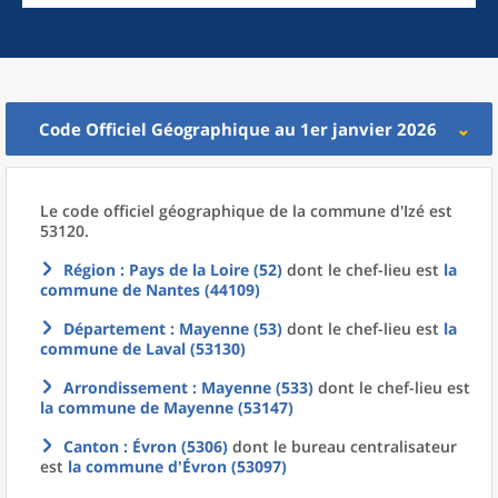
Code Officiel Géographique au 1er janvier 2026
Le code officiel géographique
de la
commune
d'
Izé est
53120.
Région
: Pays de la Loire (52)
dont le chef-lieu est
la
commune
de
Nantes (44109)
Département
: Mayenne (53)
dont le chef-lieu est
la
commune
de
Laval (53130)
Arrondissement
: Mayenne (533)
dont le chef-lieu est
la commune
de
Mayenne (53147)
Canton
: Évron (5306)
dont le bureau centralisateur
est
la commune
d'
Évron (53097)