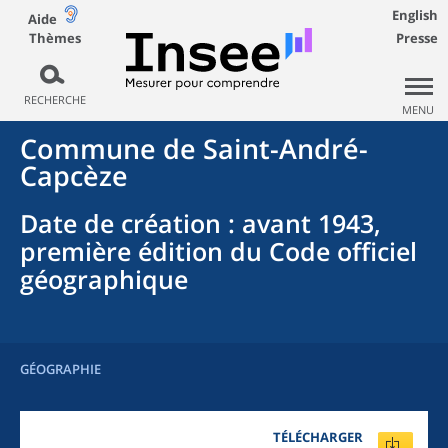
English
Aide
Thèmes
Presse
RECHERCHE
MENU
Commune
de
Saint-André-
Capcèze
Date de création
: avant 1943,
première édition du Code officiel
géographique
GÉOGRAPHIE
TÉLÉCHARGER