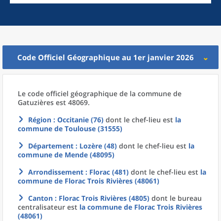
Code Officiel Géographique au 1er janvier 2026
Le code officiel géographique
de la
commune
de
Gatuzières est 48069.
Région
: Occitanie (76)
dont le chef-lieu est
la
commune
de
Toulouse (31555)
Département
: Lozère (48)
dont le chef-lieu est
la
commune
de
Mende (48095)
Arrondissement
: Florac (481)
dont le chef-lieu est
la
commune
de
Florac Trois Rivières (48061)
Canton
: Florac Trois Rivières (4805)
dont le bureau
centralisateur est
la commune
de
Florac Trois Rivières
(48061)