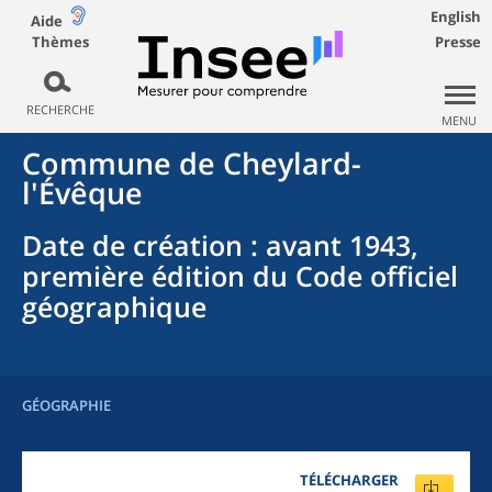
English
Aide
Thèmes
Presse
RECHERCHE
MENU
Commune
de
Cheylard-
l'Évêque
Date de création
: avant 1943,
première édition du Code officiel
géographique
GÉOGRAPHIE
TÉLÉCHARGER