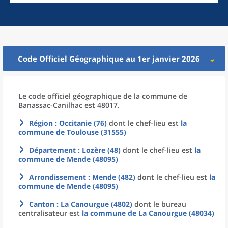
Code Officiel Géographique au 1er janvier 2026
Le code officiel géographique
de la
commune
de
Banassac-Canilhac est 48017.
Région
: Occitanie (76)
dont le chef-lieu est
la
commune
de
Toulouse (31555)
Département
: Lozère (48)
dont le chef-lieu est
la
commune
de
Mende (48095)
Arrondissement
: Mende (482)
dont le chef-lieu est
la
commune
de
Mende (48095)
Canton
: La Canourgue (4802)
dont le bureau
centralisateur est
la commune
de La
Canourgue (48034)